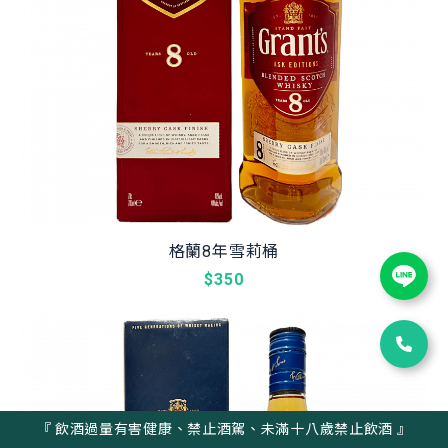
格蘭8年雪莉桶
$350
『 飲酒過量有害健康、禁止酒駕、未滿十八歲禁止飲酒 』