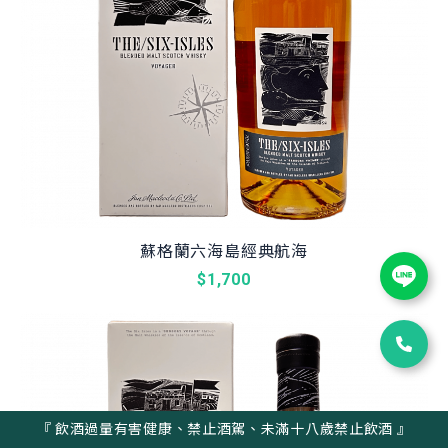
蘇格蘭六海島經典航海
$1,700
『 飲酒過量有害健康、禁止酒駕、未滿十八歲禁止飲酒 』