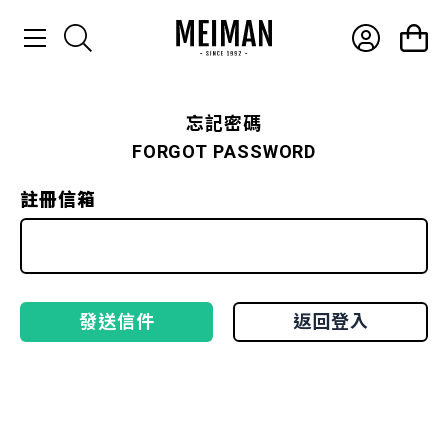
忘記密碼
產品介紹
FORGOT PASSWORD
最新消息
註冊信箱
常見問題
聯絡我們
發送信件
返回登入