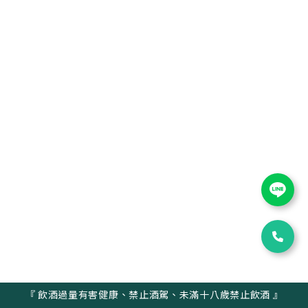
『 飲酒過量有害健康、禁止酒駕、未滿十八歲禁止飲酒 』