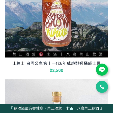
山蹄士 白雪公主第十一代6年威廉梨過桶威士忌
$2,500
『 飲酒過量有害健康、禁止酒駕、未滿十八歲禁止飲酒 』