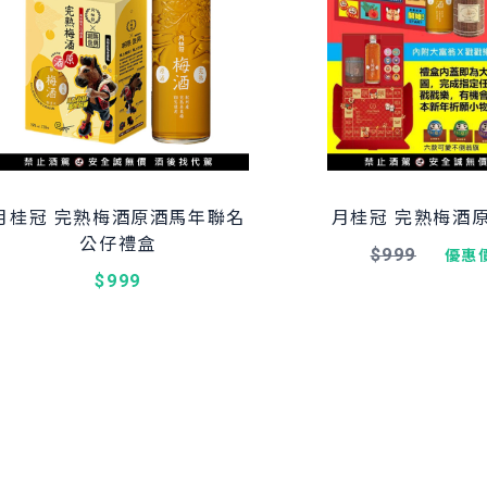
月桂冠 完熟梅酒原酒馬年聯名
月桂冠 完熟梅酒
公仔禮盒
$999
優惠
$999