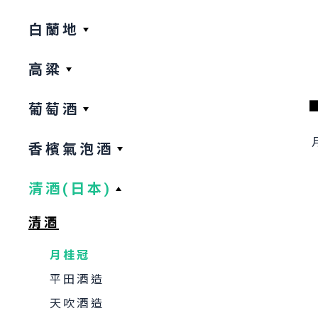
白蘭地
高粱
葡萄酒
香檳氣泡酒
清酒(日本)
清酒
月桂冠
平田酒造
天吹酒造