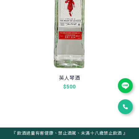
英人琴酒
$500
『 飲酒過量有害健康、禁止酒駕、未滿十八歲禁止飲酒 』