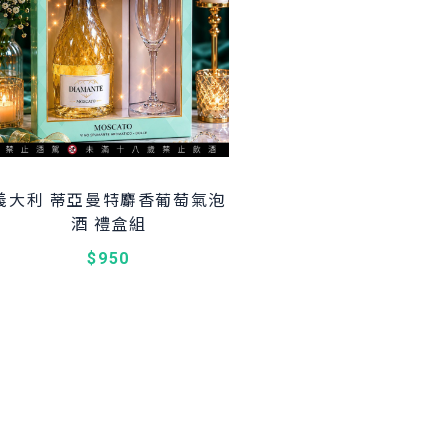
義大利 蒂亞曼特麝香葡萄氣泡
酒 禮盒組
$950